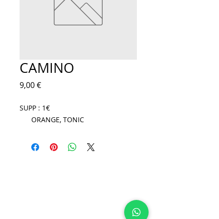
CAMINO
Prix
9,00 €
SUPP : 1€
ORANGE, TONIC