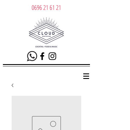
0696 21 61 21