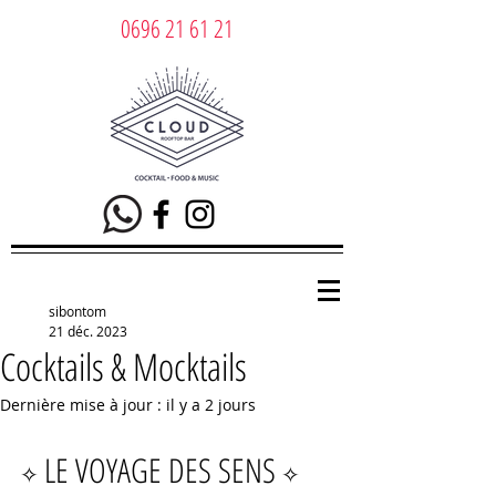
0696 21 61 21
sibontom
21 déc. 2023
Cocktails & Mocktails
Dernière mise à jour :
il y a 2 jours
LE VOYAGE DES SENS
✧
✧