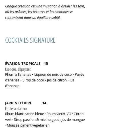
Chaque création est une invitation à éveiller les sens, 
où les arômes, les textures et les émotions se 
rencontrent dans un équilibre subtil.
COCKTAILS SIGNATURE
ÉVASION TROPICALE    15 
Exotique, dépaysant
Rhum à l’ananas • Liqueur de noix de coco • Purée 
d’ananas • Sirop de coco • Jus de citron • Jus 
d’ananas
JARDIN D’ÉDEN             14
Fruité, audacieux
Rhum blanc canne bleue · Rhum vieux  VO · Citron 
vert · Sirop passion & miel–orgeat · Jus de mangue 
· Mousse piment végétarien