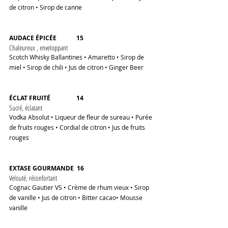
de citron • Sirop de canne
AUDACE ÉPICÉE             15 
Chaleureux , enveloppant
Scotch Whisky Ballantines • Amaretto • Sirop de 
miel • Sirop de chili • Jus de citron • Ginger Beer
ÉCLAT FRUITÉ                 14 
Sucré, éclatant
Vodka Absolut • Liqueur de fleur de sureau • Purée 
de fruits rouges • Cordial de citron • Jus de fruits 
rouges
EXTASE GOURMANDE  16 
Velouté, réconfortant
Cognac Gautier VS • Crème de rhum vieux • Sirop 
de vanille • Jus de citron • Bitter cacao• Mousse 
vanille