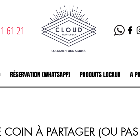
1 61 21
D
RÉSERVATION (WHATSAPP)
PRODUITS LOCAUX
A P
E COIN À PARTAGER (OU PAS 