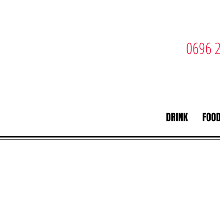
0696 2
DRINK
FOO