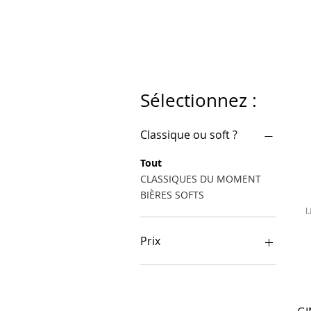
Sélectionnez :
Classique ou soft ?
Tout
CLASSIQUES DU MOMENT
BIÈRES SOFTS
Prix
5 €
7 €