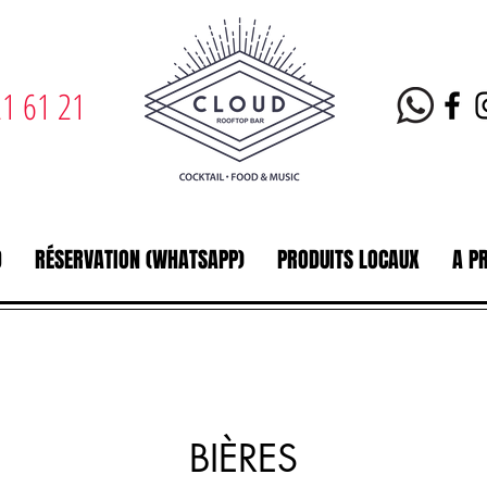
1 61 21
D
RÉSERVATION (WHATSAPP)
PRODUITS LOCAUX
A P
BIÈRES