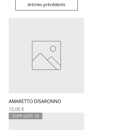
Articles précédents
AMARETTO DISARONNO
Prix
10,00 €
SUPP SOFT 1€