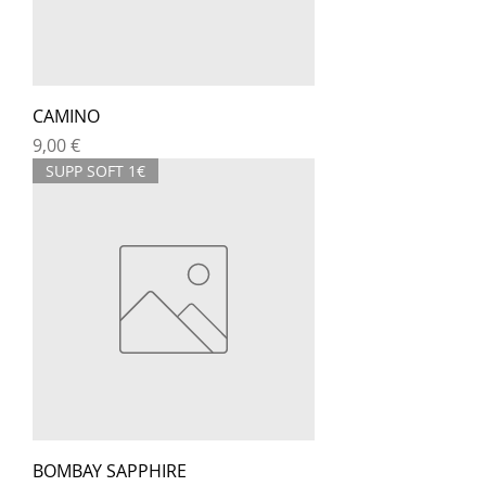
CAMINO
Prix
9,00 €
SUPP SOFT 1€
BOMBAY SAPPHIRE