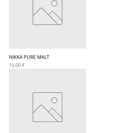
NIKKA PURE MALT
Prix
15,00 €