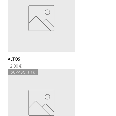
ALTOS
Prix
12,00 €
SUPP SOFT 1€