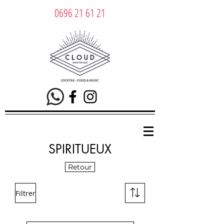
0696 21 61 21
SPIRITUEUX
Retour
Filtrer