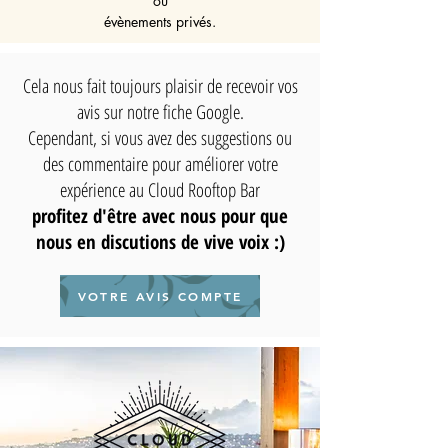
ou
évènements privés.
Cela nous fait toujours plaisir de recevoir vos
avis sur notre fiche Google.
Cependant, si vous avez des suggestions ou
des commentaire pour améliorer votre
expérience au Cloud Rooftop Bar
ÉVÉNEMENTS
profitez d'être avec nous pour que
D'ENTREPRISE
nous en discutions de vive voix :)
VOTRE AVIS COMPTE