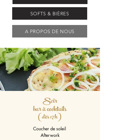
SOFTS & BIÈRES
A PROPOS DE NOUS
Soir
bar à cocktails
(dès 17h)
Coucher de soleil
Afterwork