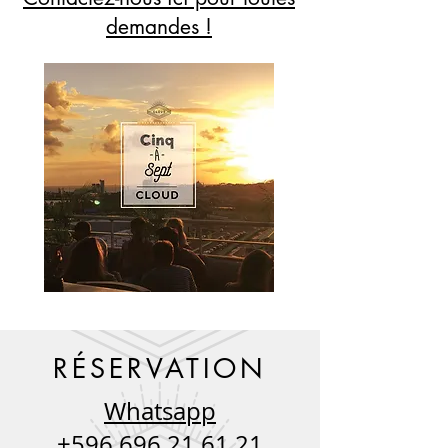
demandes !
RÉSERVATION
Whatsapp
+596 696 21 61 21