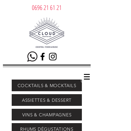
0696 21 61 21
COCKTAILS & MOCKTAILS
ASSIETTES & DESSERT
VINS & CHAMPAGNES
RHUMS DÉGUSTATIONS